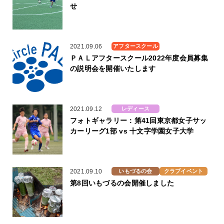
せ
2021.09.06
アフタースクール
ＰＡＬアフタースクール2022年度会員募集
の説明会を開催いたします
2021.09.12
レディース
フォトギャラリー：第41回東京都女子サッ
カーリーグ1部 vs 十文字学園女子大学
2021.09.10
いもづるの会
クラブイベント
第8回いもづるの会開催しました