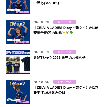
中野あおい/BBQ
2026.03.20
レディース
【ZELVIA LADIES Diary～繋ぐ～】#419/
齋藤千夏/私の地元
2026.03.19
レディース
共闘Tシャツ2026 販売のお知らせ
2026.03.06
レディース
【ZELVIA LADIES Diary～繋ぐ～】#417/
藤本澪亜/お休みの日