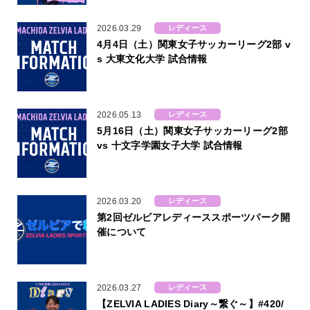
2026.03.29
レディース
4月4日（土）関東女子サッカーリーグ2部 v
s 大東文化大学 試合情報
2026.05.13
レディース
5月16日（土）関東女子サッカーリーグ2部
vs 十文字学園女子大学 試合情報
2026.03.20
レディース
第2回ゼルビアレディーススポーツパーク開
催について
2026.03.27
レディース
【ZELVIA LADIES Diary～繋ぐ～】#420/