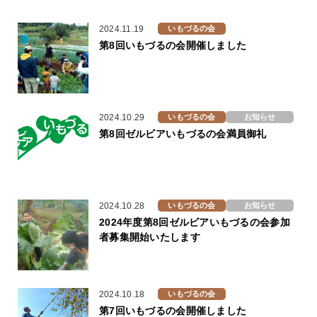
2024.11.19
いもづるの会
第8回いもづるの会開催しました
2024.10.29
いもづるの会
お知らせ
第8回ゼルビアいもづるの会満員御礼
2024.10.28
いもづるの会
お知らせ
2024年度第8回ゼルビアいもづるの会参加
者募集開始いたします
2024.10.18
いもづるの会
第7回いもづるの会開催しました