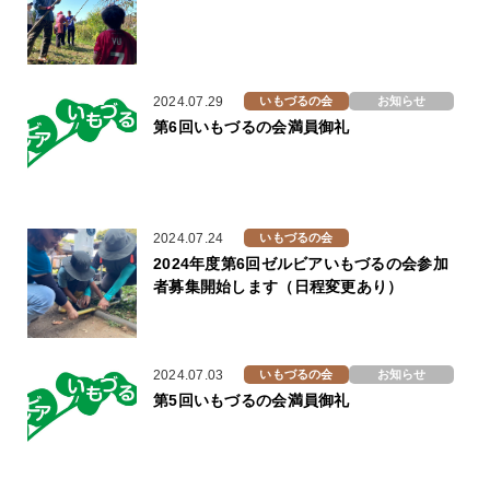
2024.07.29
いもづるの会
お知らせ
第6回いもづるの会満員御礼
2024.07.24
いもづるの会
2024年度第6回ゼルビアいもづるの会参加
者募集開始します（日程変更あり）
2024.07.03
いもづるの会
お知らせ
第5回いもづるの会満員御礼