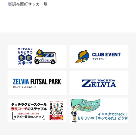
調布西町サッカー場