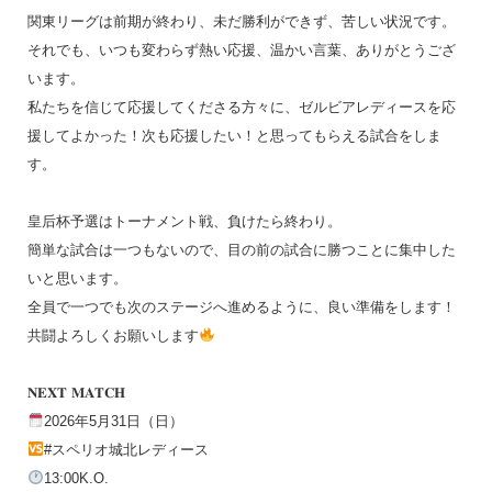
関東リーグは前期が終わり、未だ勝利ができず、苦しい状況です。
それでも、いつも変わらず熱い応援、温かい言葉、ありがとうござ
います。
私たちを信じて応援してくださる方々に、ゼルビアレディースを応
援してよかった！次も応援したい！と思ってもらえる試合をしま
す。
皇后杯予選はトーナメント戦、負けたら終わり。
簡単な試合は一つもないので、目の前の試合に勝つことに集中した
いと思います。
全員で一つでも次のステージへ進めるように、良い準備をします！
共闘よろしくお願いします
𝐍𝐄𝐗𝐓 𝐌𝐀𝐓𝐂𝐇
2026年5月31日（日）
#スペリオ城北レディース
13:00K.O.