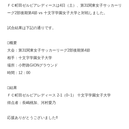
ＦＣ町田ゼルビアレディースは4日（土）、第31関東女子サッカーリ
ーグ2部後期第4節 vs 十文字学園女子大学と対戦しました。
試合結果は下記の通りです。
□概要
大会：第31関東女子サッカーリーグ2部後期第4節
相手：十文字学園女子大学
場所：小野路GIONグラウンド
時間：12：00
□結果
ＦＣ町田ゼルビアレディース 2-1（0−1） 十文字学園女子大学
得点者：長嶋桃加、河村愛乃
応援ありがとうございました‼︎