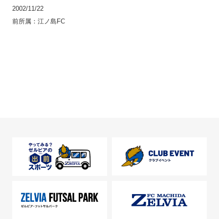
2002/11/22
前所属：江ノ島FC