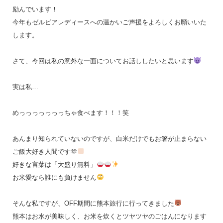
励んでいます！
今年もゼルビアレディースへの温かいご声援をよろしくお願いいた
します。
さて、今回は私の意外な一面についてお話ししたいと思います
実は私…
めっっっっっっっちゃ食べます！！！笑
あんまり知られていないのですが、白米だけでもお箸が止まらない
ご飯大好き人間です🫶
好きな言葉は「大盛り無料」
お米愛なら誰にも負けません
そんな私ですが、OFF期間に熊本旅行に行ってきました
熊本はお水が美味しく、お米を炊くとツヤツヤのごはんになります