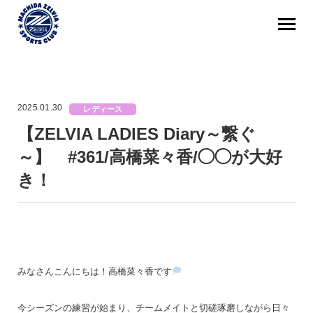
2025.01.30
レディース
【ZELVIA LADIES Diary～繋ぐ
～】 #361/高橋菜々香/◯◯が大好
き！
みなさんこんにちは！高橋菜々香です
今シーズンの練習が始まり、チームメイトと切磋琢磨しながら日々